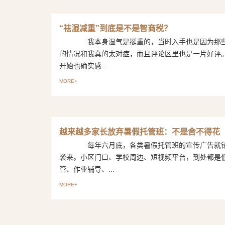
“祛湿减重”到底是不是智商税？
我本身湿气是挺重的，当时入手也是因为那些
的情况和我真的太对症，而且评论区里也是一片好
开始也确实感...
MORE+
越来越多家长放弃暑假托管班：不是舍不得花
每年六月底，各类暑假托管班的宣传广告就铺
袭来。小区门口、学校周边、短视频平台，到处都是
管、作业辅导、...
MORE+