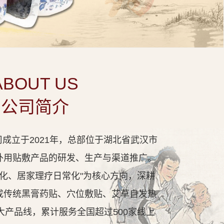
ABOUT US
公司简介
成立于2021年，总部位于湖北省武汉市
外用贴敷产品的研发、生产与渠道推广。
代化、居家理疗日常化"为核心方向，深耕
成传统黑膏药贴、穴位敷贴、艾草自发热
大产品线，累计服务全国超过500家线上