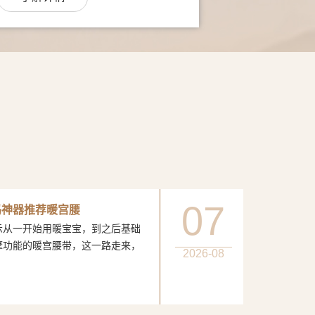
07
妈神器推荐暖宫腰
一开始用暖宝宝，到之后基础
摩功能的暖宫腰带，这一路走来，
2026-08