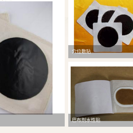
查看详情
穴位敷贴
巴布剂水性贴