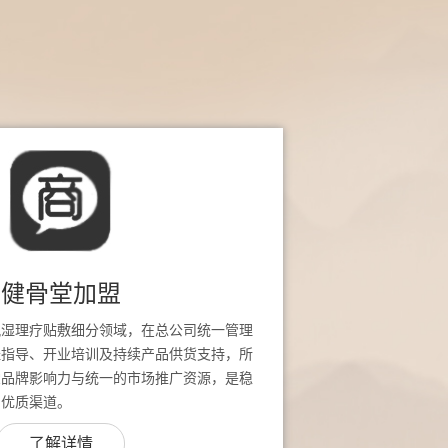
健骨堂加盟
风湿理疗贴敷细分领域，在总公司统一管理
址指导、开业培训及持续产品供货支持，所
堂品牌影响力与统一的市场推广资源，是稳
的优质渠道。
了解详情