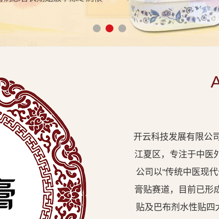
开云科技发展有限公司
江夏区，专注于中医
公司以"传统中医现
膏贴赛道，目前已形
贴及巴布剂水性贴四