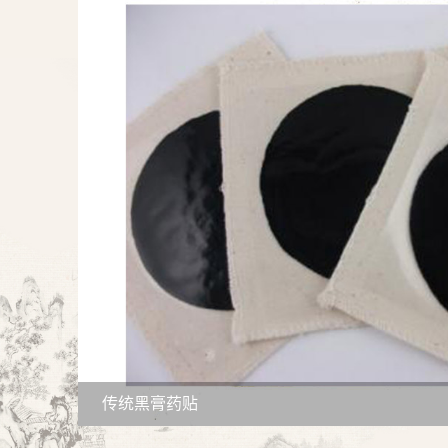
传统黑膏药贴