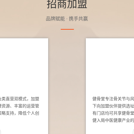
招商加盟
品牌赋能 · 携手共赢
及类直营双模式，加盟
健骨堂专注骨关节与
牌资源、丰富的运营管
下向加盟伙伴提供选
策略支持，降低个人创
有门店均可共享健骨
健入局中医健康产业