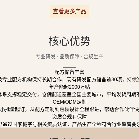
查看更多产品
核心优势
专业研发 · 品质保障 · 合规生产
配方储备丰富
及专业配方机构保持长期合作，现有研发配方储备逾30项，持续
年产能超2000万贴
体系支撑稳定交付，仓储配送覆盖全国主要城市，平均发货周期不
OEM/ODM定制
小批量起订，从配方定制到包装设计全程跟进，帮助合作伙伴快
资质合规有保障
已通过国家械字号相关资质认证，产品生产全程符合行业监管要