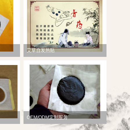
查看详情
艾草自发热贴
OEM/ODM定制服务