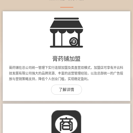
膏药铺加盟
膏药铺在总公司统一管理下实行连锁加盟及类直营双模式，加盟店可享有开云科
技发展有限公司强大的品牌资源、丰富的运营管理经验，以及总部统一的广告投
放与营销策略支持，降低个人创业门槛，实现稳定盈利。
了解详情