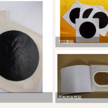
查看详情
穴位敷贴
巴布剂水性贴