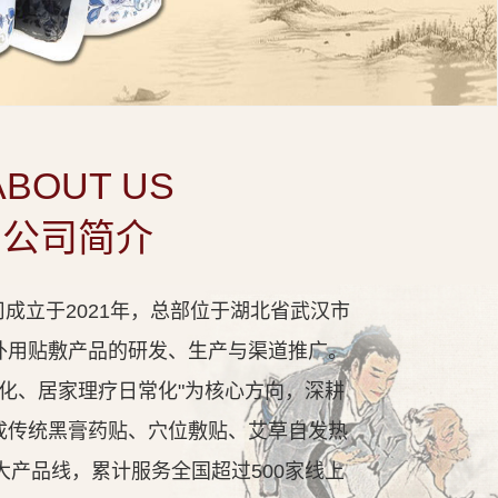
ABOUT US
公司简介
成立于2021年，总部位于湖北省武汉市
外用贴敷产品的研发、生产与渠道推广。
代化、居家理疗日常化"为核心方向，深耕
成传统黑膏药贴、穴位敷贴、艾草自发热
大产品线，累计服务全国超过500家线上