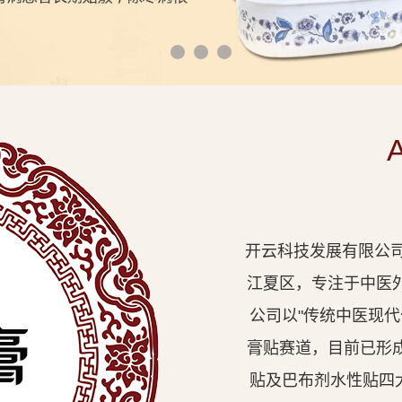
开云科技发展有限公司
江夏区，专注于中医
公司以"传统中医现
膏贴赛道，目前已形
贴及巴布剂水性贴四