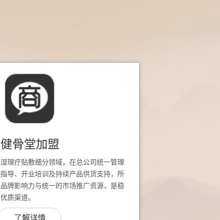
健骨堂加盟
风湿理疗贴敷细分领域，在总公司统一管理
址指导、开业培训及持续产品供货支持，所
堂品牌影响力与统一的市场推广资源，是稳
的优质渠道。
了解详情