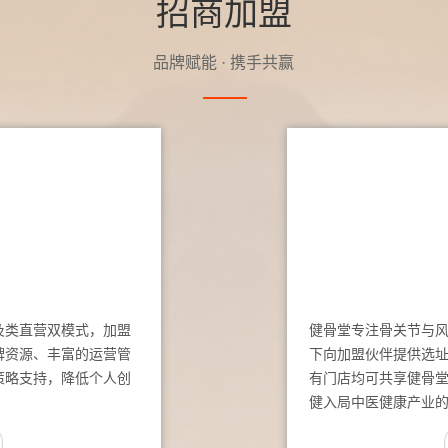
招商加盟
品牌赋能 · 携手共赢
及类直营双模式，加盟
健骨堂专注骨关节与
牌资源、丰富的运营管
下向加盟伙伴提供选
策略支持，降低个人创
有门店均可共享健骨
健入局中医健康产业