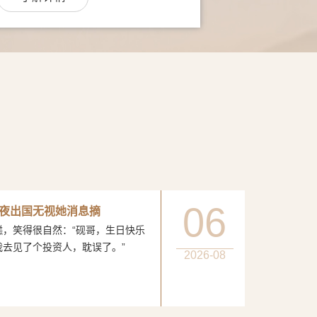
06
夜出国无视她消息摘
得很自然：“砚哥，生日快乐
我去见了个投资人，耽误了。”
2026-08