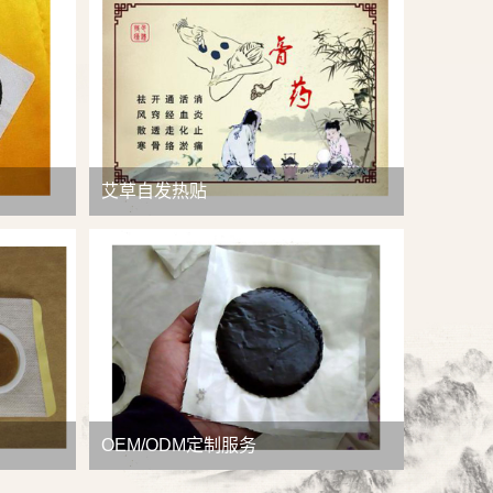
查看详情
艾草自发热贴
OEM/ODM定制服务