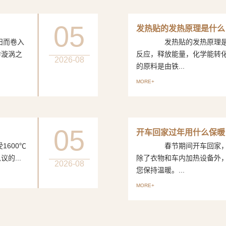
05
发热贴的发热原理是什么
而卷入
发热贴的发热原理是一
命漩涡之
反应，释放能量，化学能转
2026-08
的原料是由铁...
MORE+
05
开车回家过年用什么保暖
600℃
春节期间开车回家，如
的...
除了衣物和车内加热设备外
2026-08
您保持温暖。...
MORE+