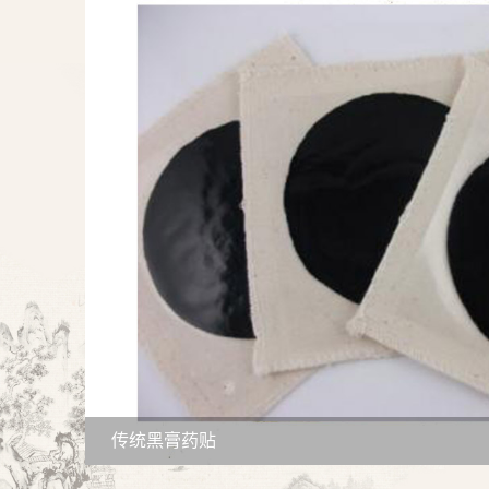
传统黑膏药贴