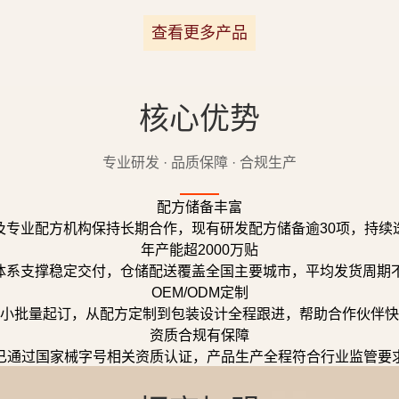
查看更多产品
核心优势
专业研发 · 品质保障 · 合规生产
配方储备丰富
及专业配方机构保持长期合作，现有研发配方储备逾30项，持续
年产能超2000万贴
体系支撑稳定交付，仓储配送覆盖全国主要城市，平均发货周期不
OEM/ODM定制
小批量起订，从配方定制到包装设计全程跟进，帮助合作伙伴快
资质合规有保障
已通过国家械字号相关资质认证，产品生产全程符合行业监管要