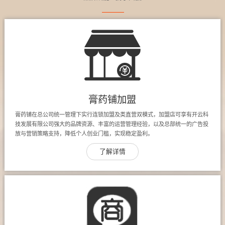
膏药铺加盟
膏药铺在总公司统一管理下实行连锁加盟及类直营双模式，加盟店可享有开云科
技发展有限公司强大的品牌资源、丰富的运营管理经验，以及总部统一的广告投
放与营销策略支持，降低个人创业门槛，实现稳定盈利。
了解详情