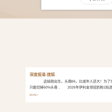
深度报道-搜狐
这娃刚出生，头围66，比成年人还大！为了
只能切掉60%头骨... 2026年伊利金领冠奶粉2段选购
MORE+