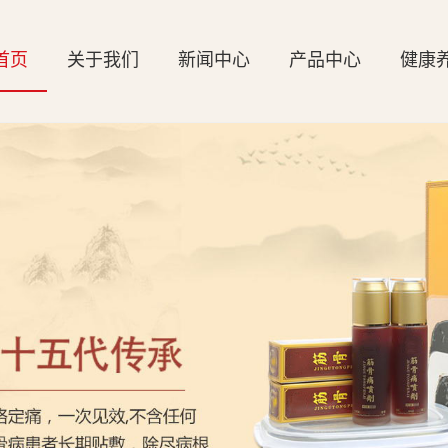
首页
关于我们
新闻中心
产品中心
健康