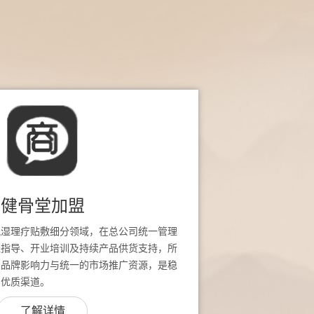
健骨堂加盟
风湿理疗贴敷细分领域，在总公司统一管理
址指导、开业培训及持续产品供货支持，所
堂品牌影响力与统一的市场推广资源，是稳
的优质渠道。
了解详情