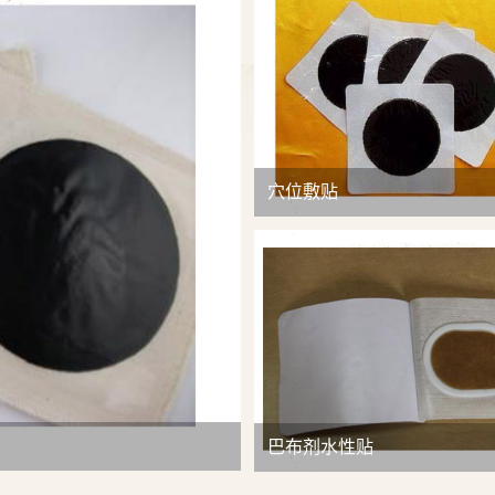
查看详情
穴位敷贴
巴布剂水性贴