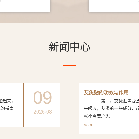
新闻中心
09
艾灸贴的功效与作用
坐起来，
第一，艾灸贴需要点火
指南...
来吸收，艾灸的一些成分，
2026-08
就不需要点火...
MORE+