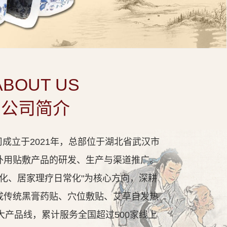
ABOUT US
公司简介
成立于2021年，总部位于湖北省武汉市
外用贴敷产品的研发、生产与渠道推广。
代化、居家理疗日常化"为核心方向，深耕
成传统黑膏药贴、穴位敷贴、艾草自发热
大产品线，累计服务全国超过500家线上