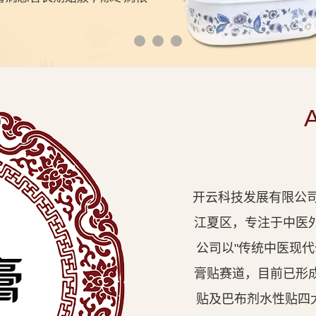
开云科技发展有限公司
江夏区，专注于中医
公司以"传统中医现
膏贴赛道，目前已形
贴及巴布剂水性贴四