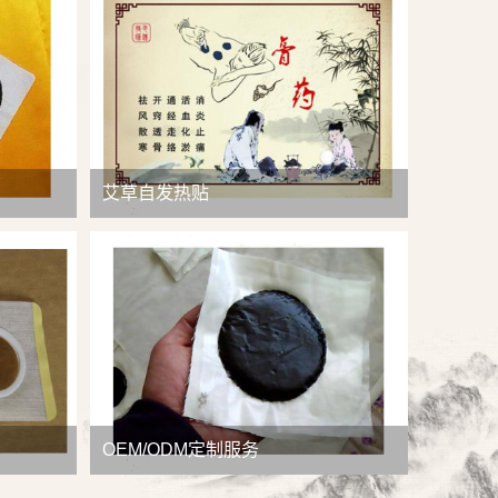
查看详情
艾草自发热贴
OEM/ODM定制服务