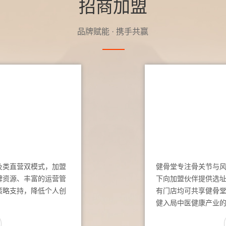
招商加盟
品牌赋能 · 携手共赢
及类直营双模式，加盟
健骨堂专注骨关节与
牌资源、丰富的运营管
下向加盟伙伴提供选
策略支持，降低个人创
有门店均可共享健骨
健入局中医健康产业