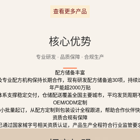
查看更多产品
核心优势
专业研发 · 品质保障 · 合规生产
配方储备丰富
及专业配方机构保持长期合作，现有研发配方储备逾30项，持续
年产能超2000万贴
体系支撑稳定交付，仓储配送覆盖全国主要城市，平均发货周期不
OEM/ODM定制
小批量起订，从配方定制到包装设计全程跟进，帮助合作伙伴快
资质合规有保障
已通过国家械字号相关资质认证，产品生产全程符合行业监管要