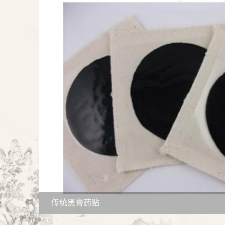
传统黑膏药贴