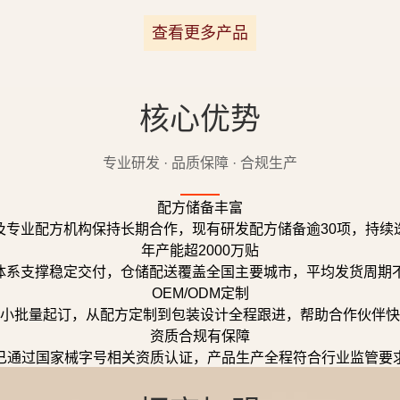
查看更多产品
核心优势
专业研发 · 品质保障 · 合规生产
配方储备丰富
及专业配方机构保持长期合作，现有研发配方储备逾30项，持续
年产能超2000万贴
体系支撑稳定交付，仓储配送覆盖全国主要城市，平均发货周期不
OEM/ODM定制
小批量起订，从配方定制到包装设计全程跟进，帮助合作伙伴快
资质合规有保障
已通过国家械字号相关资质认证，产品生产全程符合行业监管要