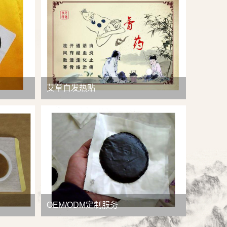
查看详情
艾草自发热贴
OEM/ODM定制服务