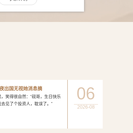
06
夜出国无视她消息摘
得很自然：“砚哥，生日快乐
我去见了个投资人，耽误了。”
2026-08