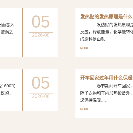
05
发热贴的发热原理是什么
而卷入
发热贴的发热原理是一
命漩涡之
反应，释放能量，化学能转
2026-08
的原料是由铁...
MORE+
05
开车回家过年用什么保暖
600℃
春节期间开车回家，如
的...
除了衣物和车内加热设备外
2026-08
您保持温暖。...
MORE+