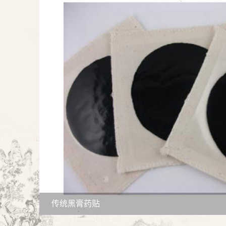
传统黑膏药贴