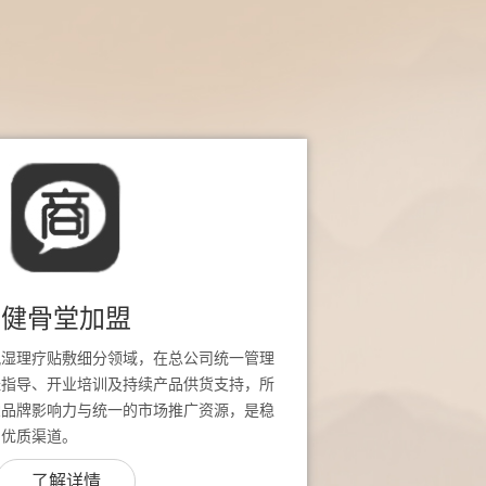
健骨堂加盟
风湿理疗贴敷细分领域，在总公司统一管理
址指导、开业培训及持续产品供货支持，所
堂品牌影响力与统一的市场推广资源，是稳
的优质渠道。
了解详情