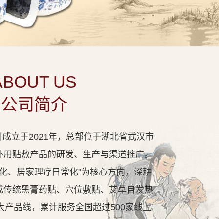
ABOUT US
公司简介
成立于2021年，总部位于湖北省武汉市
外用贴敷产品的研发、生产与渠道推广。
代化、居家理疗日常化"为核心方向，深耕
成传统黑膏药贴、穴位敷贴、艾草自发热
大产品线，累计服务全国超过500家线上