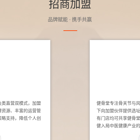
招商加盟
品牌赋能 · 携手共赢
及类直营双模式，加盟
健骨堂专注骨关节与
牌资源、丰富的运营管
下向加盟伙伴提供选
策略支持，降低个人创
有门店均可共享健骨
健入局中医健康产业