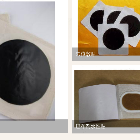
查看详情
穴位敷贴
巴布剂水性贴