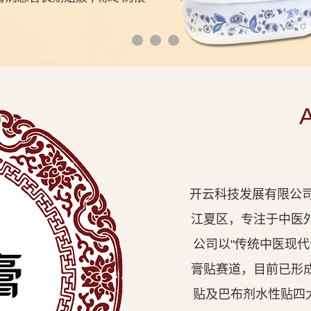
开云科技发展有限公司
江夏区，专注于中医
公司以"传统中医现
膏贴赛道，目前已形
贴及巴布剂水性贴四