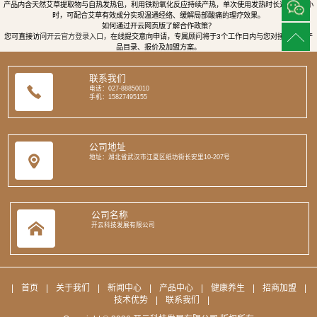
产品内含天然艾草提取物与自热发热包，利用铁粉氧化反应持续产热，单次使用发热时长达8至12小
时，可配合艾草有效成分实现温通经络、缓解局部酸痛的理疗效果。
如何通过开云网页版了解合作政策？
您可直接访问
开云官方登录入口
，在线提交意向申请，专属顾问将于3个工作日内与您对接，提供产
品目录、报价及加盟方案。
联系我们
电话：027-88850010
手机：15827495155
公司地址
地址：湖北省武汉市江夏区纸坊街长安里10-207号
公司名称
开云科技发展有限公司
|
首页
|
关于我们
|
新闻中心
|
产品中心
|
健康养生
|
招商加盟
|
技术优势
|
联系我们
|