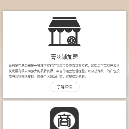
膏药铺加盟
膏药铺在总公司统一管理下实行连锁加盟及类直营双模式，加盟店可享有开云科
技发展有限公司强大的品牌资源、丰富的运营管理经验，以及总部统一的广告投
放与营销策略支持，降低个人创业门槛，实现稳定盈利。
了解详情