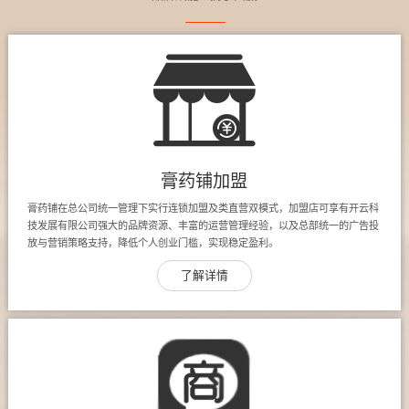
膏药铺加盟
膏药铺在总公司统一管理下实行连锁加盟及类直营双模式，加盟店可享有开云科
技发展有限公司强大的品牌资源、丰富的运营管理经验，以及总部统一的广告投
放与营销策略支持，降低个人创业门槛，实现稳定盈利。
了解详情