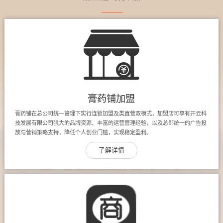
膏药铺加盟
膏药铺在总公司统一管理下实行连锁加盟及类直营双模式，加盟店可享有开云科
技发展有限公司强大的品牌资源、丰富的运营管理经验，以及总部统一的广告投
放与营销策略支持，降低个人创业门槛，实现稳定盈利。
了解详情