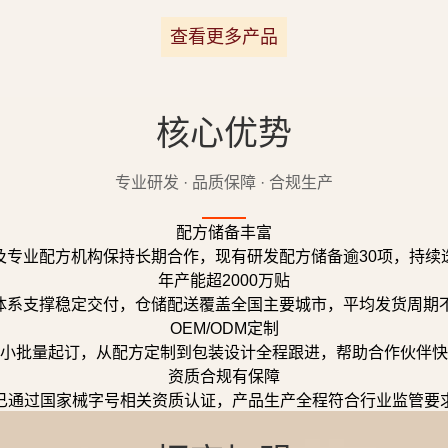
查看更多产品
核心优势
专业研发 · 品质保障 · 合规生产
配方储备丰富
及专业配方机构保持长期合作，现有研发配方储备逾30项，持续
年产能超2000万贴
体系支撑稳定交付，仓储配送覆盖全国主要城市，平均发货周期不
OEM/ODM定制
小批量起订，从配方定制到包装设计全程跟进，帮助合作伙伴快
资质合规有保障
已通过国家械字号相关资质认证，产品生产全程符合行业监管要