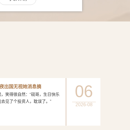
06
夜出国无视她消息摘
得很自然：“砚哥，生日快乐
我去见了个投资人，耽误了。”
2026-08