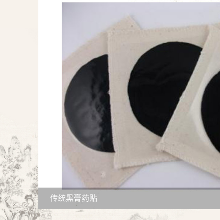
传统黑膏药贴