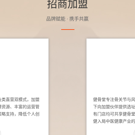
招商加盟
品牌赋能 · 携手共赢
及类直营双模式，加盟
健骨堂专注骨关节与
牌资源、丰富的运营管
下向加盟伙伴提供选
策略支持，降低个人创
有门店均可共享健骨
健入局中医健康产业