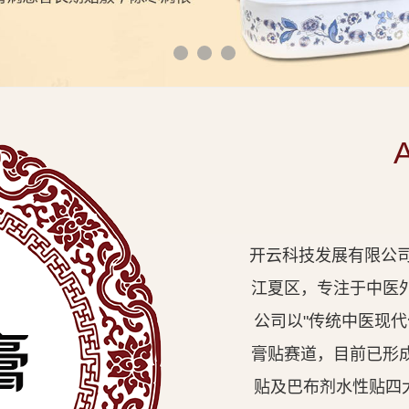
开云科技发展有限公司
江夏区，专注于中医
公司以"传统中医现
膏贴赛道，目前已形
贴及巴布剂水性贴四