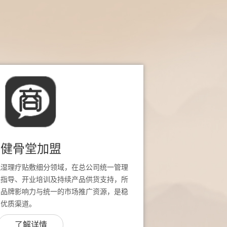
健骨堂加盟
风湿理疗贴敷细分领域，在总公司统一管理
址指导、开业培训及持续产品供货支持，所
堂品牌影响力与统一的市场推广资源，是稳
的优质渠道。
了解详情