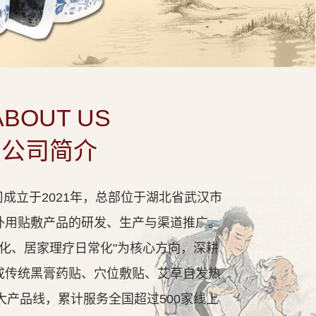
ABOUT US
公司简介
成立于2021年，总部位于湖北省武汉市
外用贴敷产品的研发、生产与渠道推广。
代化、居家理疗日常化"为核心方向，深耕
成传统黑膏药贴、穴位敷贴、艾草自发热
大产品线，累计服务全国超过500家线上