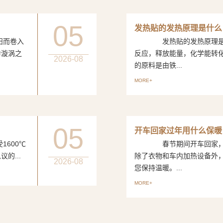
05
发热贴的发热原理是什么
而卷入
发热贴的发热原理是一
命漩涡之
反应，释放能量，化学能转
2026-08
的原料是由铁...
MORE+
05
开车回家过年用什么保暖
600℃
春节期间开车回家，如
的...
除了衣物和车内加热设备外
2026-08
您保持温暖。...
MORE+