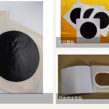
查看详情
穴位敷贴
巴布剂水性贴