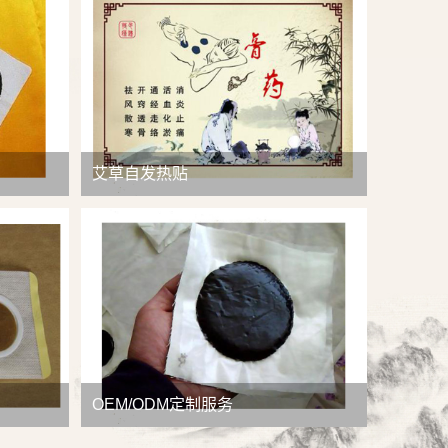
查看详情
艾草自发热贴
OEM/ODM定制服务